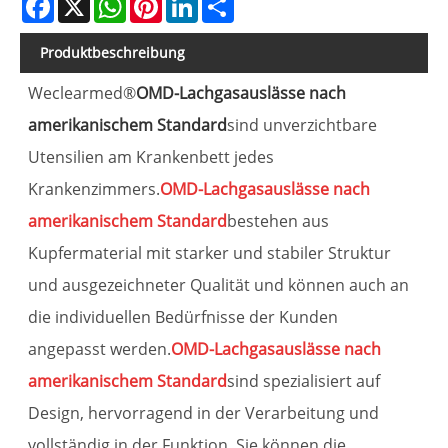
Produktbeschreibung
Weclearmed®
OMD-Lachgasauslässe nach
amerikanischem Standard
sind unverzichtbare
Utensilien am Krankenbett jedes
Krankenzimmers.
OMD-Lachgasauslässe nach
amerikanischem Standard
bestehen aus
Kupfermaterial mit starker und stabiler Struktur
und ausgezeichneter Qualität und können auch an
die individuellen Bedürfnisse der Kunden
angepasst werden.
OMD-Lachgasauslässe nach
amerikanischem Standard
sind spezialisiert auf
Design, hervorragend in der Verarbeitung und
vollständig in der Funktion. Sie können die