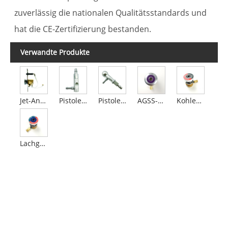
zuverlässig die nationalen Qualitätsstandards und
hat die CE-Zertifizierung bestanden.
Verwandte Produkte
Jet-Anästhesie-Gasentladungsgerät
Pistolenstecker mit geradem Griff
Pistolenstecker mit Kugelkopf
AGSS-Filialen nach britischem Standard
Kohlendioxidauslässe nach britischem Standard
Lachgas-Auslässe nach britischem Standard