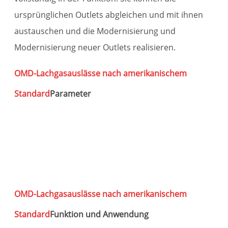
ursprünglichen Outlets abgleichen und mit ihnen
austauschen und die Modernisierung und
Modernisierung neuer Outlets realisieren.
OMD-Lachgasauslässe nach amerikanischem
Standard
Parameter
L
a
OMD-Lachgasauslässe nach amerikanischem
Standard
Funktion und Anwendung