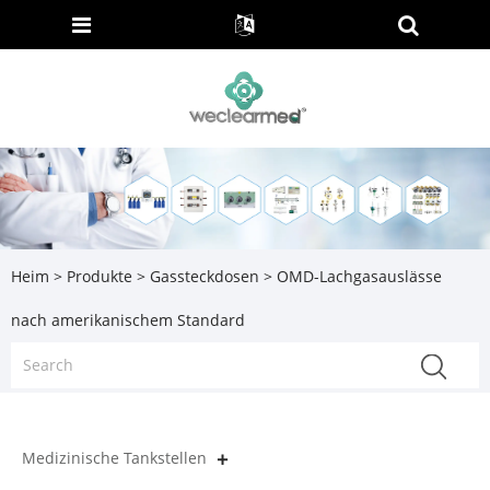
Heim
>
Produkte
>
Gassteckdosen
> OMD-Lachgasauslässe
nach amerikanischem Standard
Medizinische Tankstellen