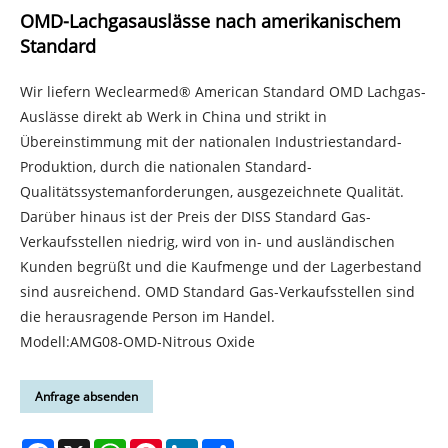
OMD-Lachgasauslässe nach amerikanischem
Standard
Wir liefern Weclearmed® American Standard OMD Lachgas-
Auslässe direkt ab Werk in China und strikt in
Übereinstimmung mit der nationalen Industriestandard-
Produktion, durch die nationalen Standard-
Qualitätssystemanforderungen, ausgezeichnete Qualität.
Darüber hinaus ist der Preis der DISS Standard Gas-
Verkaufsstellen niedrig, wird von in- und ausländischen
Kunden begrüßt und die Kaufmenge und der Lagerbestand
sind ausreichend. OMD Standard Gas-Verkaufsstellen sind
die herausragende Person im Handel.
Modell:AMG08-OMD-Nitrous Oxide
Anfrage absenden
Facebook
X
WhatsApp
Pinterest
LinkedIn
Share