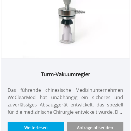
Turm-Vakuumregler
Das führende chinesische Medizinunternehmen
WeClearMed hat unabhängig ein sicheres und
zuverlässiges Absauggerät entwickelt, das speziell
für die medizinische Chirurgie entwickelt wurde. Der
aus hervorragenden Materialien gefertigte Turm-
Vakuumregler ist robust, langlebig, sicher und
Weiterlesen
Anfrage absenden