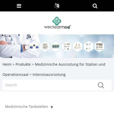
Heim
>
Produkte
>
Medizinische Ausrüstung für Station und
Operationssaal
> Intensivausrüstung
Medizinische Tankstellen