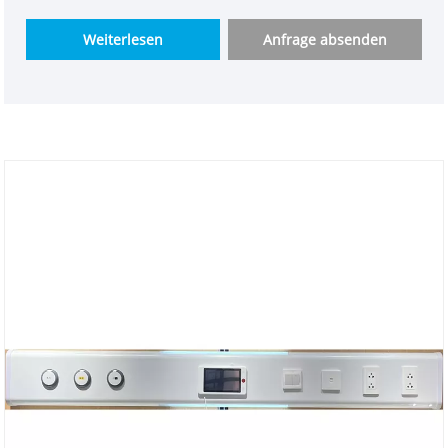
Station-Bett-Kopfeinheit versteht. Daher haben wir
ein medizinisches multifunktionales Nachtgerät
Weiterlesen
Anfrage absenden
entwickelt, das den Benutzerbedürfnissen perfekt
entspricht, unabhängig voneinander entwickelt und
vom hervorragenden chinesischen Enterprise
Weclearmed entworfen wurde.