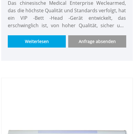
Das chinesische Medical Enterprise Weclearmed,
das die höchste Qualität und Standards verfolgt, hat
ein VIP -Bett -Head -Gerät entwickelt, das
erschwinglich ist, von hoher Qualität, sicher und
zuverlässigsten. Es wird von Weclearmed für
Benutzer zugeschnitten, mit präzisem Design, um
Weiterlesen
Anfrage absenden
die kostengünstigste und optimalste
Benutzererfahrung zu gewährleisten