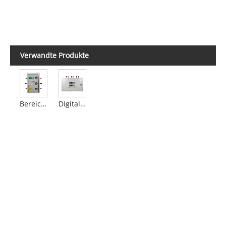
Verwandte Produkte
Bereichsventil-Serviceeinheiten AVSU
Digitale Flächenventil-Wartungseinheiten mit LED-Anzeige AVSU