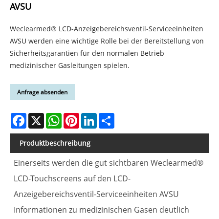
AVSU
Weclearmed® LCD-Anzeigebereichsventil-Serviceeinheiten
AVSU werden eine wichtige Rolle bei der Bereitstellung von
Sicherheitsgarantien für den normalen Betrieb
medizinischer Gasleitungen spielen.
Anfrage absenden
Facebook
X
WhatsApp
Pinterest
LinkedIn
Share
Produktbeschreibung
Einerseits werden die gut sichtbaren Weclearmed®
LCD-Touchscreens auf den LCD-
Anzeigebereichsventil-Serviceeinheiten AVSU
Informationen zu medizinischen Gasen deutlich