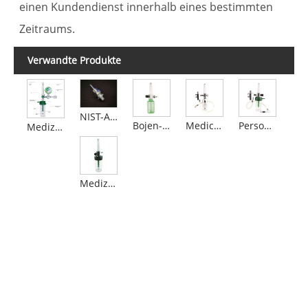
einen Kundendienst innerhalb eines bestimmten
Zeitraums.
Verwandte Produkte
NIST-Anschluss
Bojen-Sauerstoffinhalator mit kontrolliertem Sauerstofffluss
Medical Tower-Sauerstoffinhalatoren
Personalisierter Turm-Sauerstoffinhalator
Medizinischer Sauerstoffdurchflussmesser
Medizinischer Sauerstoffregler