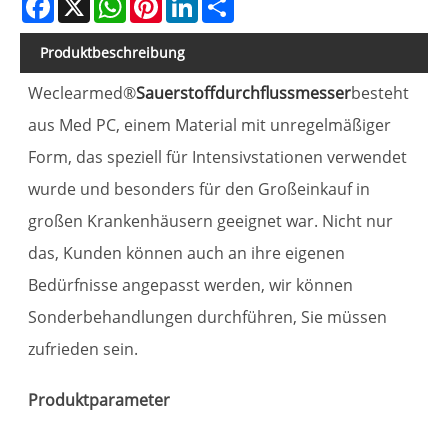
Produktbeschreibung
Weclearmed®
Sauerstoffdurchflussmesser
besteht
aus Med PC, einem Material mit unregelmäßiger
Form, das speziell für Intensivstationen verwendet
wurde und besonders für den Großeinkauf in
großen Krankenhäusern geeignet war. Nicht nur
das, Kunden können auch an ihre eigenen
Bedürfnisse angepasst werden, wir können
Sonderbehandlungen durchführen, Sie müssen
zufrieden sein.
P
Produktparameter