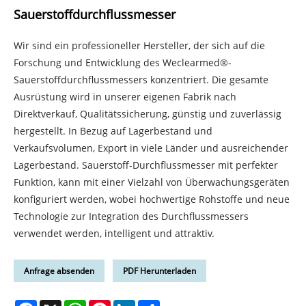
Sauerstoffdurchflussmesser
Wir sind ein professioneller Hersteller, der sich auf die
Forschung und Entwicklung des Weclearmed®-
Sauerstoffdurchflussmessers konzentriert. Die gesamte
Ausrüstung wird in unserer eigenen Fabrik nach
Direktverkauf, Qualitätssicherung, günstig und zuverlässig
hergestellt. In Bezug auf Lagerbestand und
Verkaufsvolumen, Export in viele Länder und ausreichender
Lagerbestand. Sauerstoff-Durchflussmesser mit perfekter
Funktion, kann mit einer Vielzahl von Überwachungsgeräten
konfiguriert werden, wobei hochwertige Rohstoffe und neue
Technologie zur Integration des Durchflussmessers
verwendet werden, intelligent und attraktiv.
Anfrage absenden
PDF Herunterladen
Facebook
X
WhatsApp
Pinterest
LinkedIn
Share