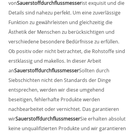
von
Sauerstoffdurchflussmesser
ist exquisit und die
Details sind nahezu perfekt. Um eine zuverlässige
Funktion zu gewährleisten und gleichzeitig die
Ästhetik der Menschen zu berücksichtigen und
verschiedene besondere Bedürfnisse zu erfüllen.
Ob positiv oder nicht betrachtet, die Rohstoffe sind
erstklassig und makellos. In dieser Arbeit
an
Sauerstoffdurchflussmesser
Sollten durch
Siebschichten nicht den Standards der Dinge
entsprechen, werden wir diese umgehend
beseitigen, fehlerhafte Produkte werden
nachbearbeitet oder vernichtet. Das garantieren
wir
Sauerstoffdurchflussmesser
Sie erhalten absolut
keine unqualifizierten Produkte und wir garantieren