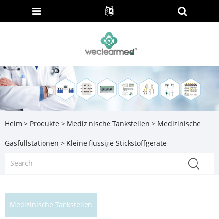
Heim
>
Produkte
>
Medizinische Tankstellen
>
Medizinische
Gasfüllstationen
> Kleine flüssige Stickstoffgeräte
Medizinische Tankstellen