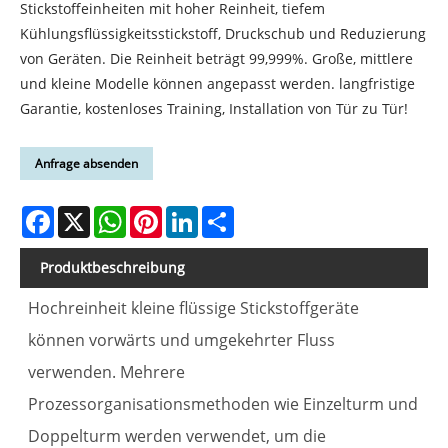
Stickstoffeinheiten mit hoher Reinheit, tiefem
Kühlungsflüssigkeitsstickstoff, Druckschub und Reduzierung
von Geräten. Die Reinheit beträgt 99,999%. Große, mittlere
und kleine Modelle können angepasst werden. langfristige
Garantie, kostenloses Training, Installation von Tür zu Tür!
Anfrage absenden
Facebook
X
WhatsApp
Pinterest
LinkedIn
Share
Produktbeschreibung
Hochreinheit kleine flüssige Stickstoffgeräte
können vorwärts und umgekehrter Fluss
verwenden. Mehrere
Prozessorganisationsmethoden wie Einzelturm und
Doppelturm werden verwendet, um die