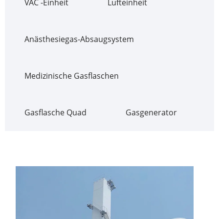
VAC -Einheit
Lufteinheit
Anästhesiegas-Absaugsystem
Medizinische Gasflaschen
Gasflasche Quad
Gasgenerator